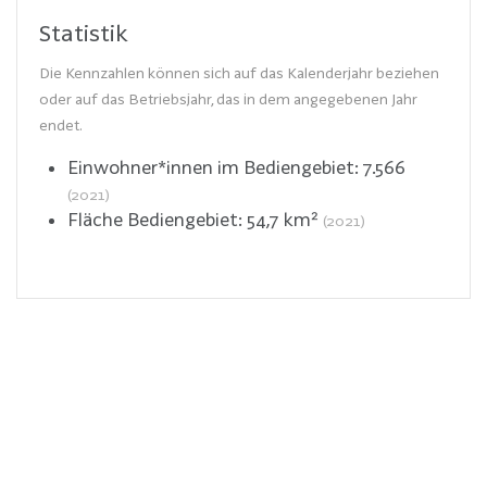
Statistik
Die Kennzahlen können sich auf das Kalenderjahr beziehen
oder auf das Betriebsjahr, das in dem angegebenen Jahr
endet.
Einwohner*innen im Bediengebiet:
7.566
(2021)
Fläche Bediengebiet:
54,7
km²
(2021)