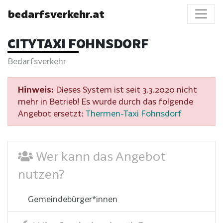
bedarfsverkehr.at
CITYTAXI FOHNSDORF
Bedarfsverkehr
Hinweis:
Dieses System ist seit 3.3.2020 nicht
mehr in Betrieb! Es wurde durch das folgende
Angebot ersetzt:
Thermen-Taxi Fohnsdorf
Wer kann das Angebot
nutzen?
Gemeindebürger*innen