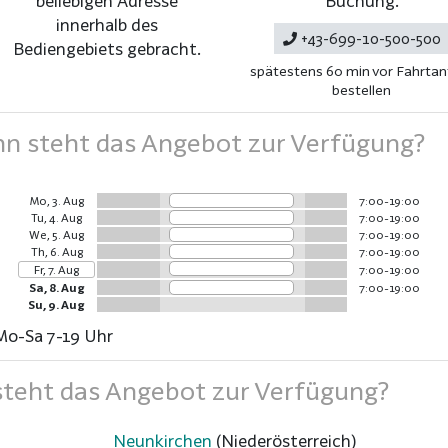
beliebigen Adresse
Buchung.
innerhalb des
+43-699-10-500-500
Bediengebiets gebracht.
spätestens 60 min vor Fahrtant
bestellen
 steht das Angebot zur Verfügung?
Mo, 3. Aug
7:00-19:00
Tu, 4. Aug
7:00-19:00
We, 5. Aug
7:00-19:00
Th, 6. Aug
7:00-19:00
Fr, 7. Aug
7:00-19:00
Sa, 8. Aug
7:00-19:00
Su, 9. Aug
Mo-Sa 7-19 Uhr
teht das Angebot zur Verfügung?
Neunkirchen
(Niederösterreich)