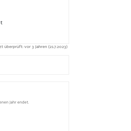
ht
zt überprüft: vor 3 Jahren (21.7.2023)
enen Jahr endet.