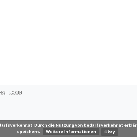
NG
LOGIN
darfsverkehr.at. Durch die Nutzung von bedarfsverkehr.at erklär
speichern.
Weitere Informationen