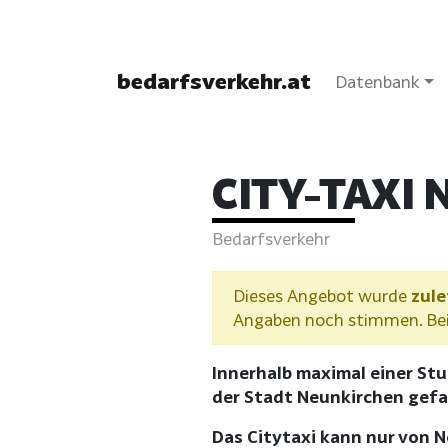
bedarfsverkehr.at
Datenbank
CITY-TAXI
Bedarfsverkehr
Dieses Angebot wurde
zule
Angaben noch stimmen. Bei 
Innerhalb maximal einer St
der Stadt Neunkirchen gefa
Das Citytaxi kann nur von 