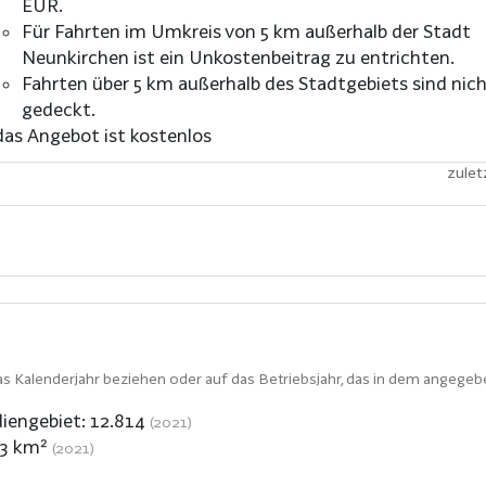
EUR.
Für Fahrten im Umkreis von 5 km außerhalb der Stadt
Neunkirchen ist ein Unkostenbeitrag zu entrichten.
Fahrten über 5 km außerhalb des Stadtgebiets sind nic
gedeckt.
das Angebot ist kostenlos
zulet
s Kalenderjahr beziehen oder auf das Betriebsjahr, das in dem angegeb
iengebiet:
12.814
(2021)
,3
km²
(2021)