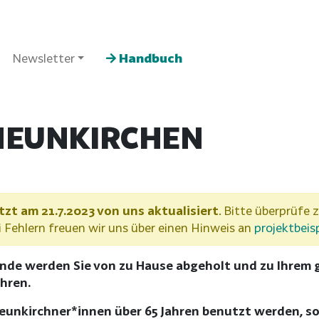
Newsletter
Handbuch
 NEUNKIRCHEN
tzt am 21.7.2023 von uns aktualisiert
. Bitte überprüfe z
Fehlern freuen wir uns über einen Hinweis an
projektbeis
unde werden Sie von zu Hause abgeholt und zu Ihrem 
hren.
Neunkirchner*innen über 65 Jahren benutzt werden, 