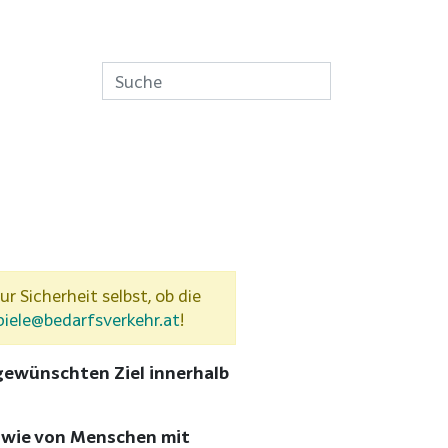
ur Sicherheit selbst, ob die
piele@bedarfsverkehr.at
!
gewünschten Ziel innerhalb
sowie von Menschen mit