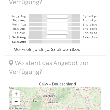
Verfügung?
Mo, 3. Aug
8:30-18:30
Tu, 4. Aug
8:30-18:30
We, 5. Aug
8:30-18:30
Th, 6. Aug
8:30-18:30
Fr, 7. Aug
8:30-18:30
Sa, 8. Aug
8:00-18:00
Su, 9. Aug
Mo-Fr 08:30-18:30, Sa 08:00-18:00
Wo steht das Angebot zur
Verfügung?
Calw - Deutschland
+
−