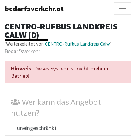
bedarfsverkehr.at
CENTRO-RUFBUS LANDKREIS
CALW (D)
(Weitergeleitet von
CENTRO-Rufbus Landkreis Calw
)
Bedarfsverkehr
Hinweis:
Dieses System ist nicht mehr in
Betrieb!
Wer kann das Angebot
nutzen?
uneingeschränkt