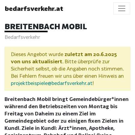
bedarfsverkehr.at
BREITENBACH MOBIL
Bedarfsverkehr
Dieses Angebot wurde
zuletzt am 20.6.2025
von uns aktualisiert
. Bitte überprüfe zur
Sicherheit selbst, ob die Angaben noch stimmen.
Bei Fehlern freuen wir uns über einen Hinweis an
projektbeispiele@bedarfsverkehr.at
!
Breitenbach Mobil bringt Gemeindebürger*innen
während den Betriebszeiten von Montag bis
Freitag von Daheim zu einem Ziel im
Gemeindegebiet oder zu einigen fixen Zielen in
Kundl. Ziele in Kundl: Ärzt*innen, Apotheke,