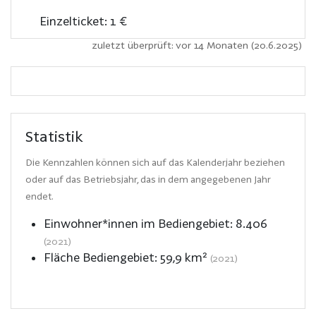
Einzelticket: 1 €
zuletzt überprüft: vor 14 Monaten (20.6.2025)
Statistik
Die Kennzahlen können sich auf das Kalenderjahr beziehen
oder auf das Betriebsjahr, das in dem angegebenen Jahr
endet.
Einwohner*innen im Bediengebiet:
8.406
(2021)
Fläche Bediengebiet:
59,9
km²
(2021)