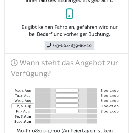
innerhalb des Bediengebiets gebracht.
Es gibt keinen Fahrplan, gefahren wird nur
bei Bedarf und vorheriger Buchung.
+43-664-839-86-10
Wann steht das Angebot zur
Verfügung?
Mo, 3. Aug
8:00-17:00
Tu, 4. Aug
8:00-17:00
We, 5. Aug
8:00-17:00
Th, 6. Aug
8:00-17:00
Fr, 7. Aug
8:00-17:00
Sa, 8. Aug
Su, 9. Aug
Mo-Fr 08:00-17:00 (An Feiertagen ist kein