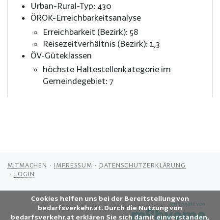
Urban-Rural-Typ: 430
ÖROK-Erreichbarkeitsanalyse
Erreichbarkeit (Bezirk): 58
Reisezeitverhältnis (Bezirk): 1,3
ÖV-Güteklassen
höchste Haltestellenkategorie im
Gemeindegebiet: 7
MITMACHEN
IMPRESSUM
DATENSCHUTZERKLÄRUNG
LOGIN
Cookies helfen uns bei der Bereitstellung von
bedarfsverkehr.at. Durch die Nutzung von
bedarfsverkehr.at erklären Sie sich damit einverstanden,