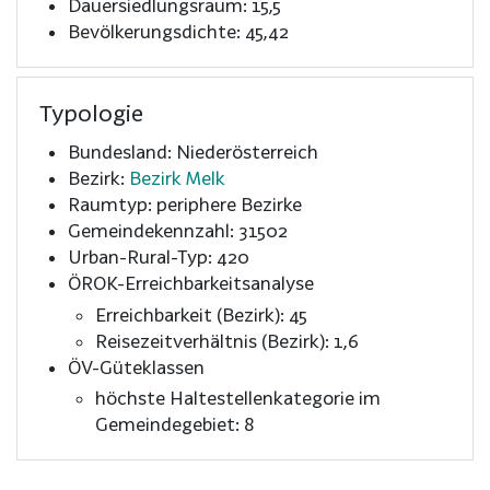
Dauersiedlungsraum: 15,5
Bevölkerungsdichte: 45,42
Typologie
Bundesland: Niederösterreich
Bezirk:
Bezirk Melk
Raumtyp: periphere Bezirke
Gemeindekennzahl: 31502
Urban-Rural-Typ: 420
ÖROK-Erreichbarkeitsanalyse
Erreichbarkeit (Bezirk): 45
Reisezeitverhältnis (Bezirk): 1,6
ÖV-Güteklassen
höchste Haltestellenkategorie im
Gemeindegebiet: 8