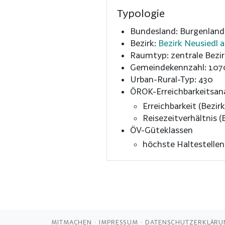
Typologie
Bundesland: Burgenland
Bezirk:
Bezirk Neusiedl 
Raumtyp: zentrale Bezir
Gemeindekennzahl: 107
Urban-Rural-Typ: 430
ÖROK-Erreichbarkeitsan
Erreichbarkeit (Bezirk
Reisezeitverhältnis (B
ÖV-Güteklassen
höchste Haltestelle
MITMACHEN
IMPRESSUM
DATENSCHUTZERKLÄRU