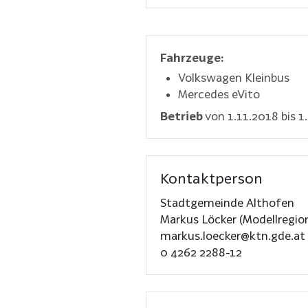
Fahrzeuge:
Volkswagen Kleinbus
Mercedes eVito
Betrieb
von 1.11.2018 bis 1.
Kontaktperson
Stadtgemeinde Althofen
Markus Löcker (Modellreg
markus.loecker@ktn.gde.at
0 4262 2288-12