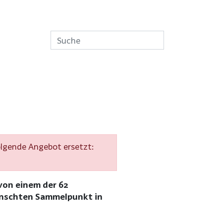
olgende Angebot ersetzt:
von einem der 62
ünschten Sammelpunkt in