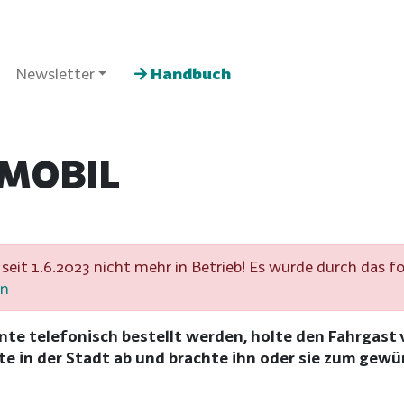
Newsletter
Handbuch
 MOBIL
seit 1.6.2023 nicht mehr in Betrieb! Es wurde durch das f
en
nte telefonisch bestellt werden, holte den Fahrgast 
e in der Stadt ab und brachte ihn oder sie zum gew