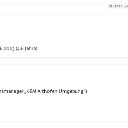
zuletzt üb
6.2023 (4,6 Jahre)
ionsmanager „KEM Althofen Umgebung“)