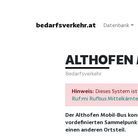
bedarfsverkehr.at
Datenbank
ALTHOFEN
Bedarfsverkehr
Hinweis:
Dieses System ist 
Ruf:mi Rufbus Mittelkärnt
Der Althofen Mobil-Bus kon
vordefinierten Sammelpunkt
einen anderen Ortsteil.