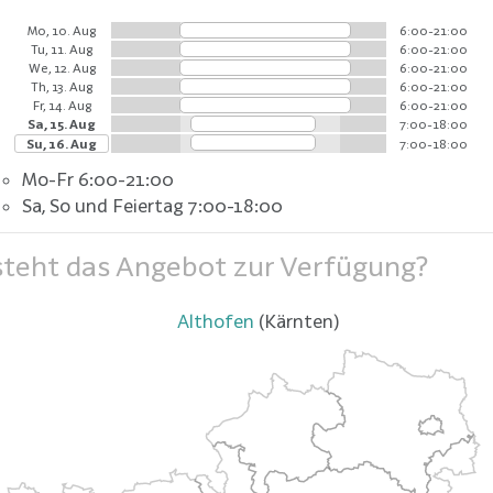
Mo, 10. Aug
6:00-21:00
Tu, 11. Aug
6:00-21:00
We, 12. Aug
6:00-21:00
Th, 13. Aug
6:00-21:00
Fr, 14. Aug
6:00-21:00
Sa, 15. Aug
7:00-18:00
Su, 16. Aug
7:00-18:00
Mo-Fr 6:00-21:00
Sa, So und Feiertag 7:00-18:00
teht das Angebot zur Verfügung?
Althofen
(Kärnten)