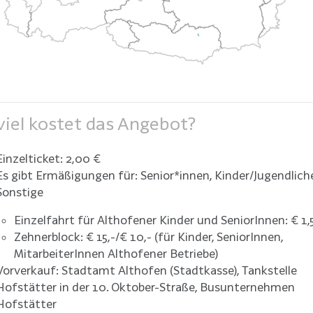
iel kostet das Angebot?
Einzelticket: 2,00 €
Es gibt Ermäßigungen für: Senior*innen, Kinder/Jugendlich
Sonstige
Einzelfahrt für Althofener Kinder und SeniorInnen: € 1,
Zehnerblock: € 15,-/€ 10,- (für Kinder, SeniorInnen,
MitarbeiterInnen Althofener Betriebe)
Vorverkauf: Stadtamt Althofen (Stadtkasse), Tankstelle
Hofstätter in der 10. Oktober-Straße, Busunternehmen
Hofstätter