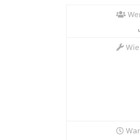
Wer
Wie 
Wann