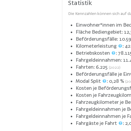
Statistik
Die Kennzahlen können sich auf da
Einwohner*innen im Bed
Fläche Bediengebiet:
12
Beförderungsfälle:
10.5
Kilometerleistung
:
42
Betriebskosten
:
78.11
Fahrgeldeinnahmen:
11.
Fahrten:
6.225
(2022)
Beförderungsfälle je Ei
Modal Split
:
0,28
%
(20
Kosten je Beförderungsf
Kosten je Fahrzeugkilo
Fahrzeugkilometer je Be
Fahrgeldeinnahmen je B
Fahrgeldeinnahmen je F
Fahrgäste je Fahrt
:
2,