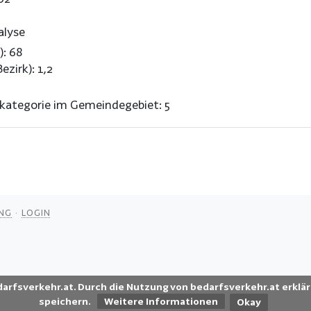
alyse
): 68
ezirk): 1,2
kategorie im Gemeindegebiet: 5
NG
LOGIN
darfsverkehr.at. Durch die Nutzung von bedarfsverkehr.at erklär
speichern.
Weitere Informationen