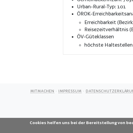
Urban-Rural-Typ: 101
ÖROK-Erreichbarkeitsan
Erreichbarkeit (Bezirk
Reisezeitverhältnis (B
ÖV-Güteklassen
höchste Haltestellen
MITMACHEN
IMPRESSUM
DATENSCHUTZERKLÄRU
Cookies helfen uns bei der Bereitstellung von be