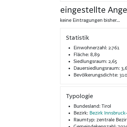
eingestellte Ang
keine Eintragungen bisher...
Statistik
Einwohnerzahl: 2.761
Fläche: 8,89
Siedlungsraum: 2,65
Dauersiedlungsraum: 3,
Bevölkerungsdichte: 310
Typologie
Bundesland: Tirol
Bezirk:
Bezirk Innsbruck
Raumtyp: zentrale Bezir
Gemeindekennzahl: 703