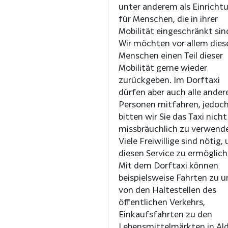
unter anderem als Einricht
für Menschen, die in ihrer
Mobilität eingeschränkt sin
Wir möchten vor allem dies
Menschen einen Teil dieser
Mobilität gerne wieder
zurückgeben. Im Dorftaxi
dürfen aber auch alle ander
Personen mitfahren, jedoc
bitten wir Sie das Taxi nicht
missbräuchlich zu verwend
Viele Freiwillige sind nötig,
diesen Service zu ermöglich
Mit dem Dorftaxi können
beispielsweise Fahrten zu 
von den Haltestellen des
öffentlichen Verkehrs,
Einkaufsfahrten zu den
Lebensmittelmärkten in Al