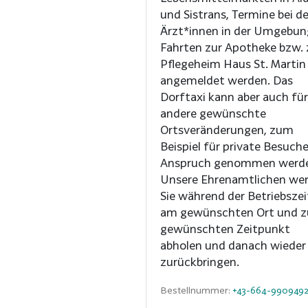
und Sistrans, Termine bei d
Ärzt*innen in der Umgebun
Fahrten zur Apotheke bzw.
Pflegeheim Haus St. Martin
angemeldet werden. Das
Dorftaxi kann aber auch für
andere gewünschte
Ortsveränderungen, zum
Beispiel für private Besuche
Anspruch genommen werd
Unsere Ehrenamtlichen we
Sie während der Betriebsze
am gewünschten Ort und 
gewünschten Zeitpunkt
abholen und danach wieder
zurückbringen.
Bestellnummer:
+43-664-990949