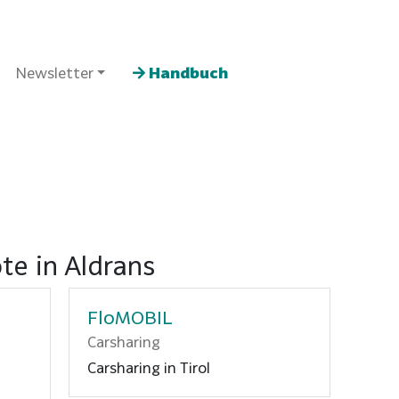
Newsletter
Handbuch
te in Aldrans
FloMOBIL
Carsharing
Carsharing in Tirol