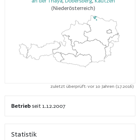
an der Thaya
,
Dobersberg
,
Kautzen
(Niederösterreich)
zuletzt überprüft: vor 10 Jahren (1.7.2016)
Betrieb
seit 1.12.2007
Statistik