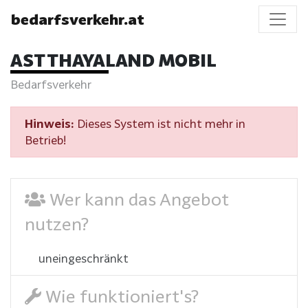
bedarfsverkehr.at
AST THAYALAND MOBIL
Bedarfsverkehr
Hinweis:
Dieses System ist nicht mehr in
Betrieb!
Wer kann das Angebot
nutzen?
uneingeschränkt
Wie funktioniert's?