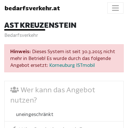
bedarfsverkehr.at
AST KREUZENSTEIN
Bedarfsverkehr
Hinweis:
Dieses System ist seit 30.3.2015 nicht
mehr in Betrieb! Es wurde durch das folgende
Angebot ersetzt:
Korneuburg ISTmobil
Wer kann das Angebot
nutzen?
uneingeschränkt