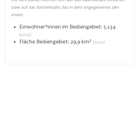
oder auf das Betriebsjahr, das in dem angegebenen Jahr
endet.
Einwohner*innen im Bediengebiet:
5.134
(2021)
Fläche Bediengebiet:
29,9
km²
(2021)