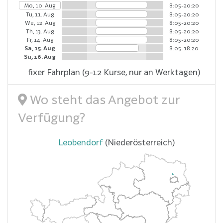
Mo, 10. Aug
8:05-20:20
Tu, 11. Aug
8:05-20:20
We, 12. Aug
8:05-20:20
Th, 13. Aug
8:05-20:20
Fr, 14. Aug
8:05-20:20
Sa, 15. Aug
8:05-18:20
Su, 16. Aug
fixer Fahrplan (9-12 Kurse, nur an Werktagen)
Wo steht das Angebot zur
Verfügung?
Leobendorf
(Niederösterreich)