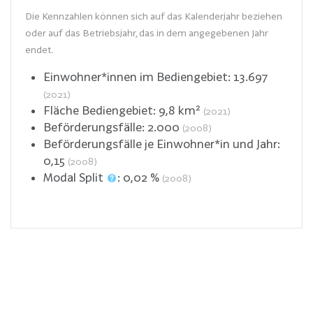
Die Kennzahlen können sich auf das Kalenderjahr beziehen
oder auf das Betriebsjahr, das in dem angegebenen Jahr
endet.
Einwohner*innen im Bediengebiet:
13.697
(2021)
Fläche Bediengebiet:
9,8
km²
(2021)
Beförderungsfälle:
2.000
(2008)
Beförderungsfälle je Einwohner*in und Jahr:
0,15
(2008)
Modal Split
:
0,02
%
(2008)