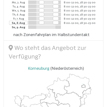
Mo, 3. Aug
8:00-12:00, 18:30-23:00
Tu, 4. Aug
8:00-12:00, 18:30-23:00
We, 5. Aug
8:00-12:00, 18:30-23:00
Th, 6. Aug
8:00-12:00, 18:30-23:00
Fr, 7. Aug
8:00-12:00, 18:30-23:00
Sa, 8. Aug
8:00-12:00, 18:30-23:00
Su, 9. Aug
nach Zonenfahrplan im Halbstundentakt
Wo steht das Angebot zur
Verfügung?
Korneuburg
(Niederösterreich)