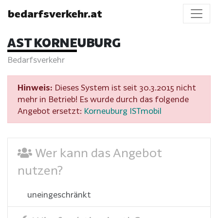
bedarfsverkehr.at
AST KORNEUBURG
Bedarfsverkehr
Hinweis:
Dieses System ist seit 30.3.2015 nicht
mehr in Betrieb! Es wurde durch das folgende
Angebot ersetzt:
Korneuburg ISTmobil
Wer kann das Angebot
nutzen?
uneingeschränkt