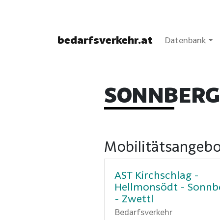
bedarfsverkehr.at
Datenbank
SONNBERG
Mobilitätsangebo
AST Kirchschlag -
Hellmonsödt - Sonnb
- Zwettl
Bedarfsverkehr