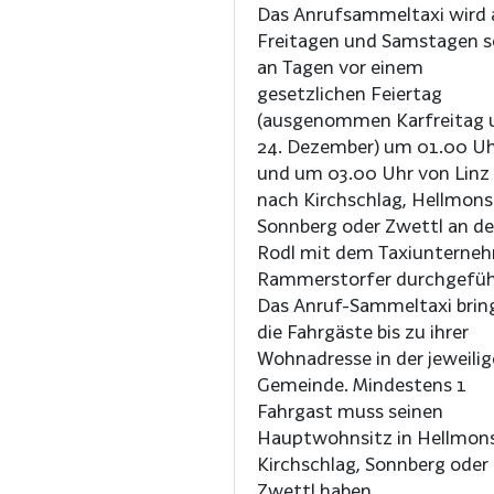
Das Anrufsammeltaxi wird 
Freitagen und Samstagen 
an Tagen vor einem
gesetzlichen Feiertag
(ausgenommen Karfreitag 
24. Dezember) um 01.00 U
und um 03.00 Uhr von Linz
nach Kirchschlag, Hellmons
Sonnberg oder Zwettl an de
Rodl mit dem Taxiunterne
Rammerstorfer durchgefüh
Das Anruf-Sammeltaxi brin
die Fahrgäste bis zu ihrer
Wohnadresse in der jeweili
Gemeinde. Mindestens 1
Fahrgast muss seinen
Hauptwohnsitz in Hellmon
Kirchschlag, Sonnberg oder
Zwettl haben