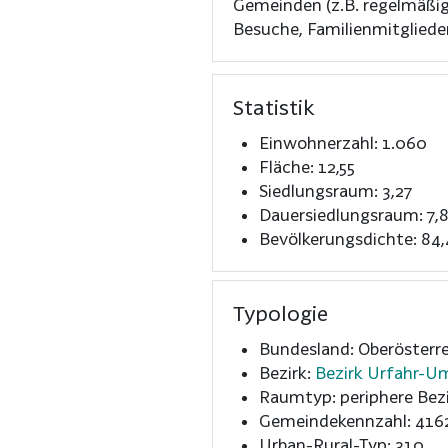
Gemeinden (z.B. regelmäßi
Besuche, Familienmitglieder
Statistik
Einwohnerzahl: 1.060
Fläche: 12,55
Siedlungsraum: 3,27
Dauersiedlungsraum: 7,
Bevölkerungsdichte: 84,
Typologie
Bundesland: Oberösterre
Bezirk:
Bezirk Urfahr-
Raumtyp: periphere Bezi
Gemeindekennzahl: 416
Urban-Rural-Typ: 310