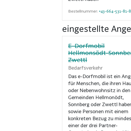
Bestellnummer:
+43-664-531-81-
eingestellte Ang
E-Dorfmobil
Hellmonsödt-Sonnbe
Zwettl
Bedarfsverkehr
Das e-Dorfmobil ist ein An
für Menschen, die ihren Ha
oder Nebenwohnsitz in den
Gemeinden Hellmonödt,
Sonnberg oder Zwettl habe
sowie Personen mit einem
konkreten Bezug zu minde
einer der drei Partner-