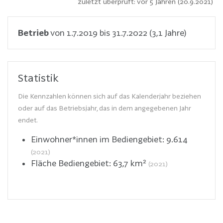
zuletzt überprüft: vor 5 Jahren (20.9.2021)
Betrieb
von 1.7.2019 bis 31.7.2022 (3,1 Jahre)
Statistik
Die Kennzahlen können sich auf das Kalenderjahr beziehen
oder auf das Betriebsjahr, das in dem angegebenen Jahr
endet.
Einwohner*innen im Bediengebiet:
9.614
(2021)
Fläche Bediengebiet:
63,7
km²
(2021)