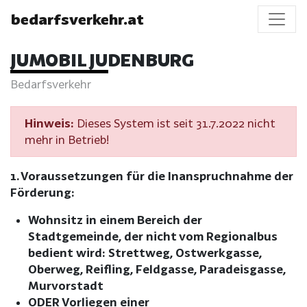
bedarfsverkehr.at
JUMOBIL JUDENBURG
Bedarfsverkehr
Hinweis:
Dieses System ist seit 31.7.2022 nicht
mehr in Betrieb!
1. Voraussetzungen für die Inanspruchnahme der
Förderung:
Wohnsitz in einem Bereich der
Stadtgemeinde, der nicht vom Regionalbus
bedient wird: Strettweg, Ostwerkgasse,
Oberweg, Reifling, Feldgasse, Paradeisgasse,
Murvorstadt
ODER Vorliegen einer