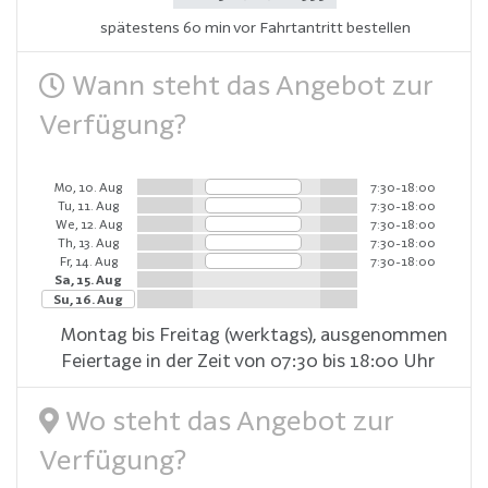
spätestens 60 min vor Fahrtantritt bestellen
Wann steht das Angebot zur
Verfügung?
Mo, 10. Aug
7:30-18:00
Tu, 11. Aug
7:30-18:00
We, 12. Aug
7:30-18:00
Th, 13. Aug
7:30-18:00
Fr, 14. Aug
7:30-18:00
Sa, 15. Aug
Su, 16. Aug
Montag bis Freitag (werktags), ausgenommen
Feiertage in der Zeit von 07:30 bis 18:00 Uhr
Wo steht das Angebot zur
Verfügung?