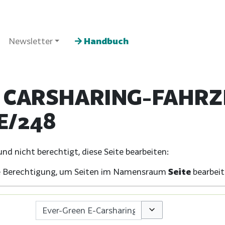
Newsletter
Handbuch
 CARSHARING-FAHRZ
E/248
d nicht berechtigt, diese Seite bearbeiten:
che Berechtigung, um Seiten im Namensraum
Seite
bearbeit
Optionen umschalte