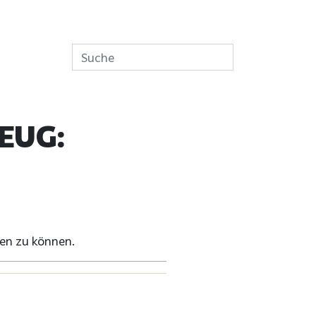
EUG:
en zu können.
n