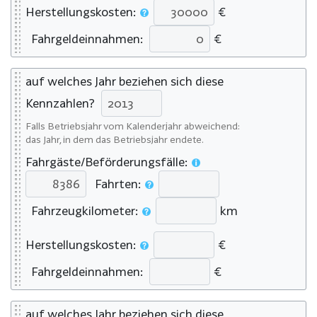
Herstellungskosten:
€
Fahrgeldeinnahmen:
€
auf welches Jahr beziehen sich diese
Kennzahlen?
Falls Betriebsjahr vom Kalenderjahr abweichend:
das Jahr, in dem das Betriebsjahr endete.
Fahrgäste/Beförderungsfälle:
Fahrten:
Fahrzeugkilometer:
km
Herstellungskosten:
€
Fahrgeldeinnahmen:
€
auf welches Jahr beziehen sich diese