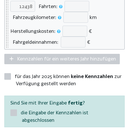
Fahrten:
Fahrzeugkilometer:
km
Herstellungskosten:
€
Fahrgeldeinnahmen:
€
Kennzahlen für ein weiteres Jahr hinzufügen
für das Jahr 2025 können
keine Kennzahlen
zur
Verfügung gestellt werden
Sind Sie mit Ihrer Eingabe
fertig
?
die Eingabe der Kennzahlen ist
abgeschlossen