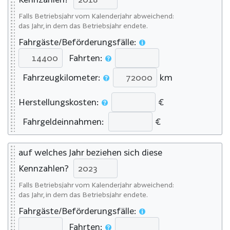
Falls Betriebsjahr vom Kalenderjahr abweichend:
das Jahr, in dem das Betriebsjahr endete.
Fahrgäste/Beförderungsfälle:
Fahrten:
Fahrzeugkilometer:
km
Herstellungskosten:
€
Fahrgeldeinnahmen:
€
auf welches Jahr beziehen sich diese
Kennzahlen?
Falls Betriebsjahr vom Kalenderjahr abweichend:
das Jahr, in dem das Betriebsjahr endete.
Fahrgäste/Beförderungsfälle:
Fahrten: