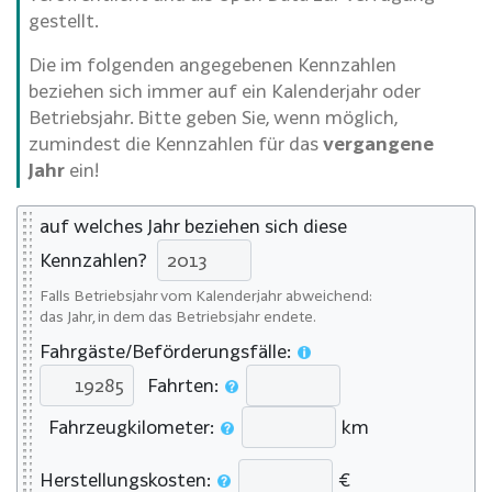
gestellt.
Die im folgenden angegebenen Kennzahlen
beziehen sich immer auf ein Kalenderjahr oder
Betriebsjahr. Bitte geben Sie, wenn möglich,
zumindest die Kennzahlen für das
vergangene
Jahr
ein!
auf welches Jahr beziehen sich diese
Kennzahlen?
Falls Betriebsjahr vom Kalenderjahr abweichend:
das Jahr, in dem das Betriebsjahr endete.
Fahrgäste/Beförderungsfälle:
Fahrten:
Fahrzeugkilometer:
km
Herstellungskosten:
€