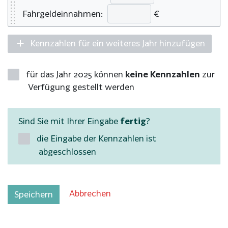
Fahrgeldeinnahmen:
€
Kennzahlen für ein weiteres Jahr hinzufügen
für das Jahr 2025 können
keine Kennzahlen
zur
Verfügung gestellt werden
Sind Sie mit Ihrer Eingabe
fertig
?
die Eingabe der Kennzahlen ist
abgeschlossen
Abbrechen
Speichern