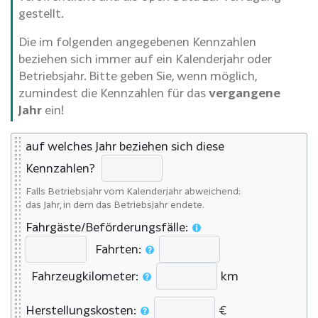
gestellt.
Die im folgenden angegebenen Kennzahlen
beziehen sich immer auf ein Kalenderjahr oder
Betriebsjahr. Bitte geben Sie, wenn möglich,
zumindest die Kennzahlen für das
vergangene
Jahr
ein!
auf welches Jahr beziehen sich diese
Kennzahlen?
Falls Betriebsjahr vom Kalenderjahr abweichend:
das Jahr, in dem das Betriebsjahr endete.
Fahrgäste/Beförderungsfälle:
Fahrten:
Fahrzeugkilometer:
km
Herstellungskosten:
€