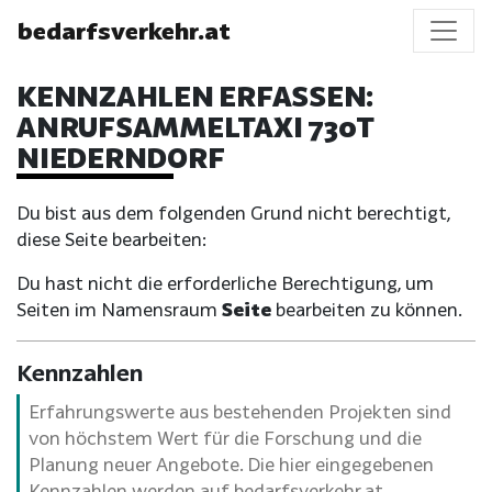
bedarfsverkehr.at
KENNZAHLEN ERFASSEN:
ANRUFSAMMELTAXI 730T
NIEDERNDORF
Du bist aus dem folgenden Grund nicht berechtigt,
diese Seite bearbeiten:
Du hast nicht die erforderliche Berechtigung, um
Seiten im Namensraum
Seite
bearbeiten zu können.
Kennzahlen
Erfahrungswerte aus bestehenden Projekten sind
von höchstem Wert für die Forschung und die
Planung neuer Angebote. Die hier eingegebenen
Kennzahlen werden auf bedarfsverkehr.at