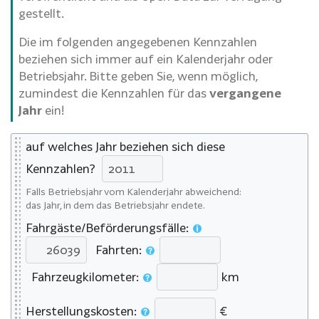
gestellt.
Die im folgenden angegebenen Kennzahlen
beziehen sich immer auf ein Kalenderjahr oder
Betriebsjahr. Bitte geben Sie, wenn möglich,
zumindest die Kennzahlen für das
vergangene
Jahr
ein!
auf welches Jahr beziehen sich diese
Kennzahlen?
Falls Betriebsjahr vom Kalenderjahr abweichend:
das Jahr, in dem das Betriebsjahr endete.
Fahrgäste/Beförderungsfälle:
Fahrten:
Fahrzeugkilometer:
km
Herstellungskosten:
€