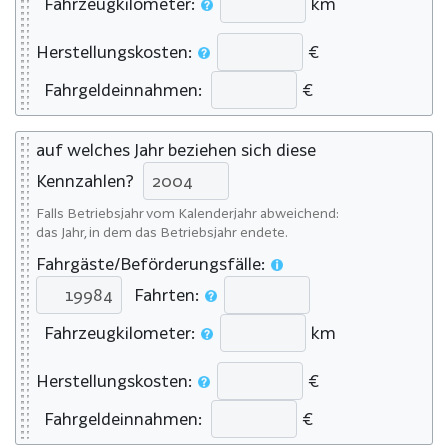
Fahrzeugkilometer:
km
Herstellungskosten:
€
Fahrgeldeinnahmen:
€
auf welches Jahr beziehen sich diese
Kennzahlen?
Falls Betriebsjahr vom Kalenderjahr abweichend:
das Jahr, in dem das Betriebsjahr endete.
Fahrgäste/Beförderungsfälle:
Fahrten:
Fahrzeugkilometer:
km
Herstellungskosten:
€
Fahrgeldeinnahmen:
€