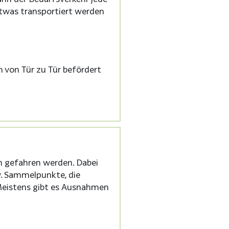
etwas transportiert werden
 von Tür zu Tür befördert
n gefahren werden. Dabei
w. Sammelpunkte, die
. Meistens gibt es Ausnahmen