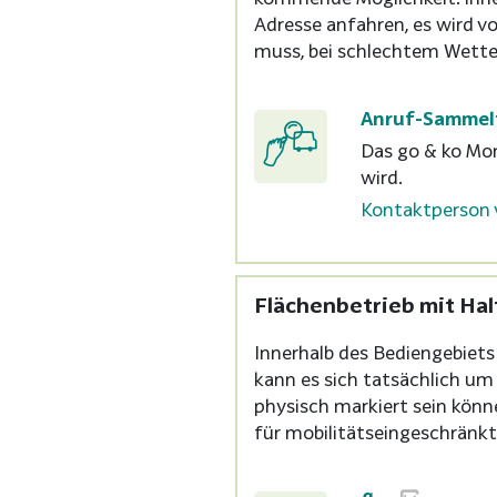
Adresse anfahren, es wird v
muss, bei schlechtem Wette
Anruf-Sammel
Das go & ko Mon
wird.
Kontaktperson 
Flächenbetrieb mit Ha
Innerhalb des Bediengebiets
kann es sich tatsächlich um
physisch markiert sein könne
für mobilitätseingeschränkt