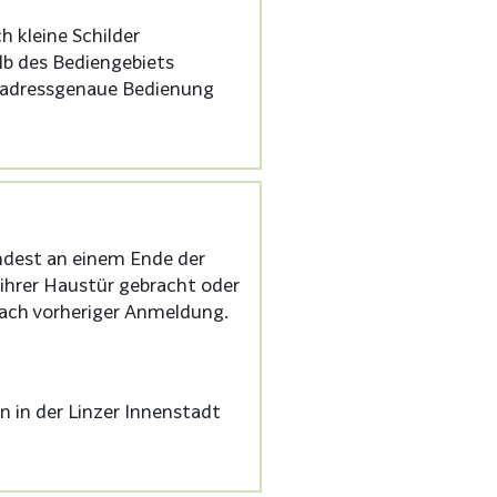
h kleine Schilder
b des Bediengebiets
d adressgenaue Bedienung
ndest an einem Ende der
ihrer Haustür gebracht oder
nach vorheriger Anmeldung.
 in der Linzer Innenstadt