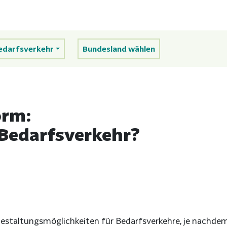
edarfsverkehr
Bundesland wählen
orm:
 Bedarfsverkehr?
 Gestaltungsmöglichkeiten für Bedarfsverkehre, je nachdem,