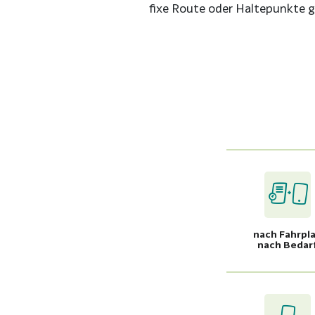
fixe Route oder Haltepunkte g
nach Fahrpl
nach Bedar