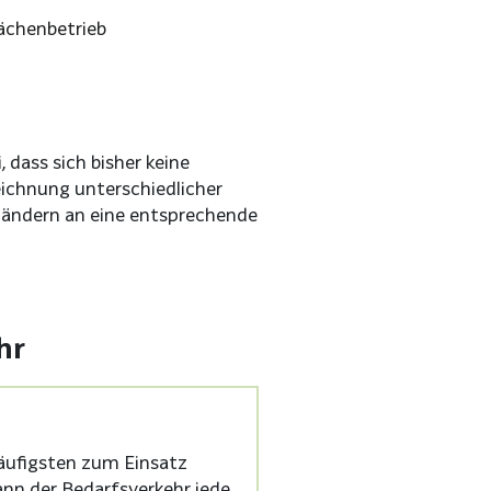
ächenbetrieb
 dass sich bisher keine
eichnung unterschiedlicher
ländern an eine entsprechende
hr
häufigsten zum Einsatz
nn der Bedarfsverkehr jede