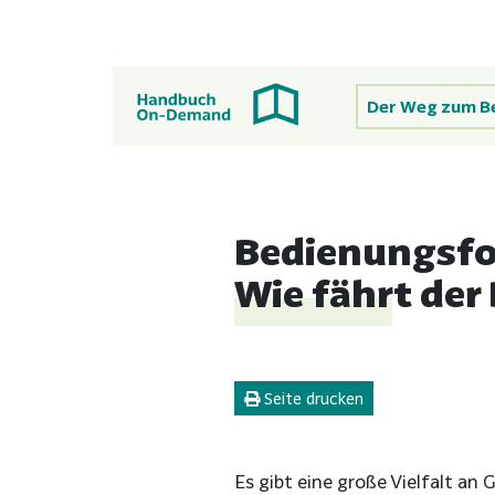
Der Weg zum B
Bedienungsf
Wie fährt der
Seite drucken
Es gibt eine große Vielfalt an