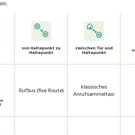
ibt:
von Haltepunkt zu
zwischen Tür und
v
Haltepunkt
Haltepunkt
klassisches
Rufbus (fixe Route)
Anrufsammeltaxi
an
f