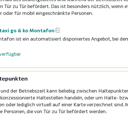
on Tür zu Tür befördert. Das ist besonders nützlich, wenn 
r oder für mobil eingeschränkte Personen.
taxi go & ko Montafon
tafon ist ein automatisiert disponiertes Angebot, bei dem
verfügbar
ltepunkten
 und der Betriebszeit kann beliebig zwischen Haltepunkte
 konzessionierte Haltestellen handeln, oder um Halte- bz
n oder lediglich virtuell auf einer Karte verzeichnet sind
e Personen, die von Tür zu Tür befördert werden.