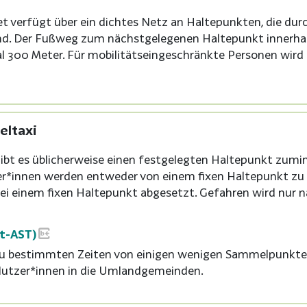
t verfügt über ein dichtes Netz an Haltepunkten, die durc
nd. Der Fußweg zum nächstgelegenen Haltepunkt innerhal
l 300 Meter. Für mobilitätseingeschränkte Personen wir
eltaxi
ibt es üblicherweise einen festgelegten Haltepunkt zumi
zer*innen werden entweder von einem fixen Haltepunkt zu 
ei einem fixen Haltepunkt abgesetzt. Gefahren wird nur 
ht-AST)
zu bestimmten Zeiten von einigen wenigen Sammelpunkten
 Nutzer*innen in die Umlandgemeinden.