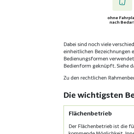
ohne Fahrpl
nach Bedar
Dabei sind noch viele verschied
einheitlichen Bezeichnungen et
Bedienungsformen verwendet w
Bedienform geknüpft. Siehe 
Zu den rechtlichen Rahmenbe
Die wichtigsten B
Flächenbetrieb
Der Flächenbetrieb ist die 
kommende Möglichkeit. Inne