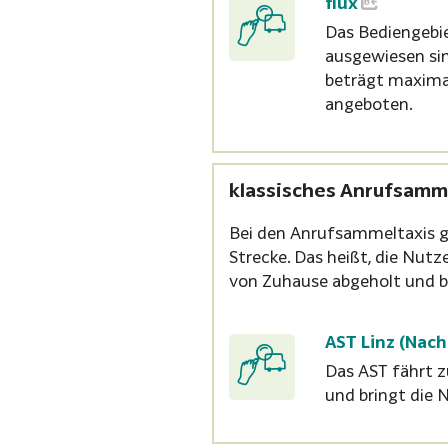
flux
Das Bediengebie
ausgewiesen si
beträgt maxima
angeboten.
klassisches Anrufsamm
Bei den Anrufsammeltaxis g
Strecke. Das heißt, die Nut
von Zuhause abgeholt und b
AST Linz (Nac
Das AST fährt 
und bringt die