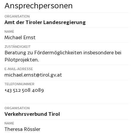
Ansprechpersonen
ORGANISATION
Amt der Tiroler Landesregierung
NAME
Michael Ernst
ZUSTÄNDIGKEIT
Beratung zu Fördermöglichkeiten insbesondere bei
Pilotprojekten.
E-MAIL-ADRESSE
michael.ernst@tirol.gv.at
TELEFONNUMMER
+43 512 508 4089
ORGANISATION
Verkehrsverbund Tirol
NAME
Theresa Rössler