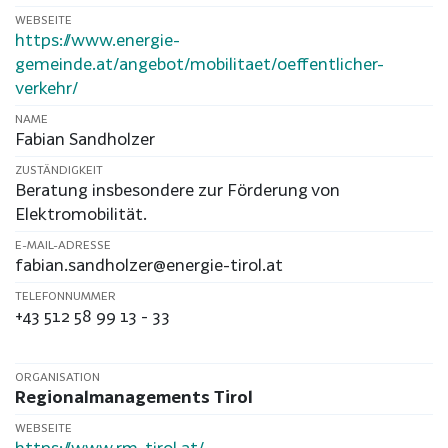
WEBSEITE
https://www.energie-
gemeinde.at/angebot/mobilitaet/oeffentlicher-
verkehr/
NAME
Fabian Sandholzer
ZUSTÄNDIGKEIT
Beratung insbesondere zur Förderung von
Elektromobilität.
E-MAIL-ADRESSE
fabian.sandholzer@energie-tirol.at
TELEFONNUMMER
+43 512 58 99 13 - 33
ORGANISATION
Regionalmanagements Tirol
WEBSEITE
https://www.rm-tirol.at/