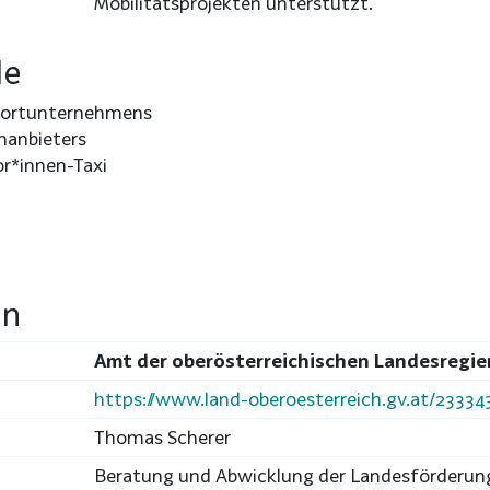
Mobilitätsprojekten unterstützt.
le
portunternehmens
manbieters
or*innen-Taxi
en
Amt der oberösterreichischen Landesregi
https://www.land-oberoesterreich.gv.at/2333
Thomas Scherer
Beratung und Abwicklung der Landesförderun