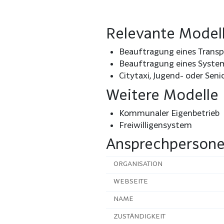
Relevante Model
Beauftragung eines Trans
Beauftragung eines Syste
Citytaxi, Jugend- oder Seni
Weitere Modelle
Kommunaler Eigenbetrieb
Freiwilligensystem
Ansprechperson
ORGANISATION
WEBSEITE
NAME
ZUSTÄNDIGKEIT