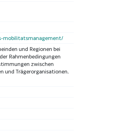
es-mobilitatsmanagement/
einden und Regionen bei
g der Rahmenbedingungen
Abstimmungen zwischen
n und Trägerorganisationen.