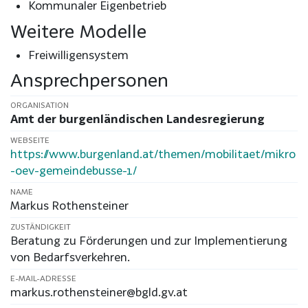
Kommunaler Eigenbetrieb
Weitere Modelle
Freiwilligensystem
Ansprechpersonen
ORGANISATION
Amt der burgenländischen Landesregierung
WEBSEITE
https://www.burgenland.at/themen/mobilitaet/mikro
-oev-gemeindebusse-1/
NAME
Markus Rothensteiner
ZUSTÄNDIGKEIT
Beratung zu Förderungen und zur Implementierung
von Bedarfsverkehren.
E-MAIL-ADRESSE
markus.rothensteiner@bgld.gv.at