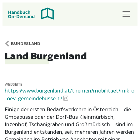
BUNDESLAND
Land Burgenland
WEBSEITE
https://www.burgenland.at/themen/mobilitaet/mikro
-oev-gemeindebusse-1/
Einige der ersten Bedarfsverkehre in Österreich – die
Gmoabusse oder der Dorf-Bus Kleinmürbisch,
Inzenhof, Tschanigraben und Großmürbisch – sind im
Burgenland entstanden, seit mehreren Jahren werden
Gemeinden im Betrieb von Angeboten mit einer