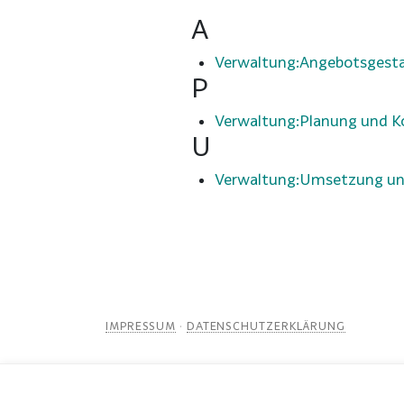
A
Verwaltung:Angebotsgest
P
Verwaltung:Planung und K
U
Verwaltung:Umsetzung un
IMPRESSUM
·
DATENSCHUTZERKLÄRUNG