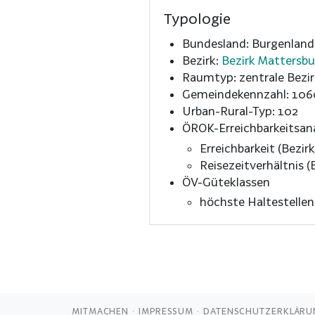
Typologie
Bundesland: Burgenland
Bezirk:
Bezirk Mattersbu
Raumtyp: zentrale Bezir
Gemeindekennzahl: 106
Urban-Rural-Typ: 102
ÖROK-Erreichbarkeitsan
Erreichbarkeit (Bezirk
Reisezeitverhältnis (B
ÖV-Güteklassen
höchste Haltestelle
MITMACHEN
IMPRESSUM
DATENSCHUTZERKLÄRU