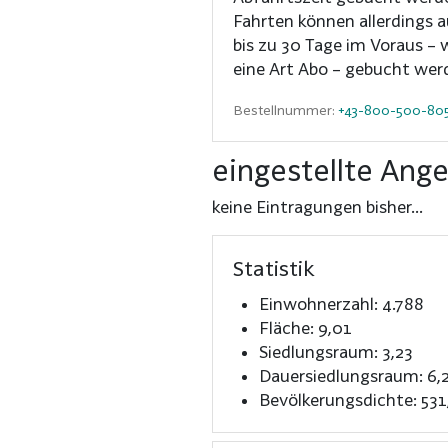
Fahrten können allerdings 
bis zu 30 Tage im Voraus – wie
eine Art Abo – gebucht wer
Bestellnummer:
+43-800-500-80
eingestellte Ang
keine Eintragungen bisher...
Statistik
Einwohnerzahl: 4.788
Fläche: 9,01
Siedlungsraum: 3,23
Dauersiedlungsraum: 6,
Bevölkerungsdichte: 531