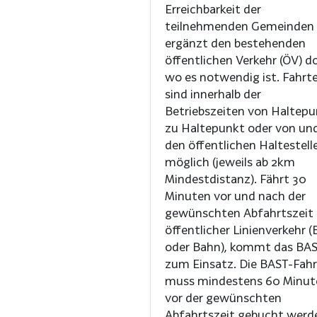
Erreichbarkeit der
teilnehmenden Gemeinden
ergänzt den bestehenden
öffentlichen Verkehr (ÖV) do
wo es notwendig ist. Fahrten
sind innerhalb der
Betriebszeiten von Haltep
zu Haltepunkt oder von un
den öffentlichen Haltestell
möglich (jeweils ab 2km
Mindestdistanz). Fährt 30
Minuten vor und nach der
gewünschten Abfahrtszeit 
öffentlicher Linienverkehr (
oder Bahn), kommt das BA
zum Einsatz. Die BAST-Fahr
muss mindestens 60 Minut
vor der gewünschten
Abfahrtszeit gebucht werd