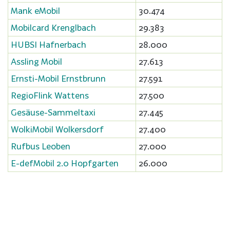
Mank eMobil
30.474
Mobilcard Krenglbach
29.383
HUBSI Hafnerbach
28.000
Assling Mobil
27.613
Ernsti-Mobil Ernstbrunn
27.591
RegioFlink Wattens
27.500
Gesäuse-Sammeltaxi
27.445
WolkiMobil Wolkersdorf
27.400
Rufbus Leoben
27.000
E-defMobil 2.0 Hopfgarten
26.000