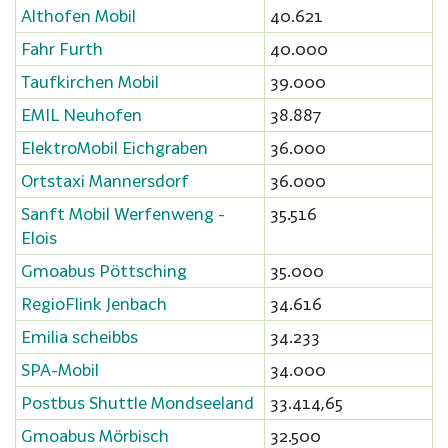
Althofen Mobil
40.621
Fahr Furth
40.000
Taufkirchen Mobil
39.000
EMIL Neuhofen
38.887
ElektroMobil Eichgraben
36.000
Ortstaxi Mannersdorf
36.000
Sanft Mobil Werfenweng -
35.516
Elois
Gmoabus Pöttsching
35.000
RegioFlink Jenbach
34.616
Emilia scheibbs
34.233
SPA-Mobil
34.000
Postbus Shuttle Mondseeland
33.414,65
Gmoabus Mörbisch
32.500