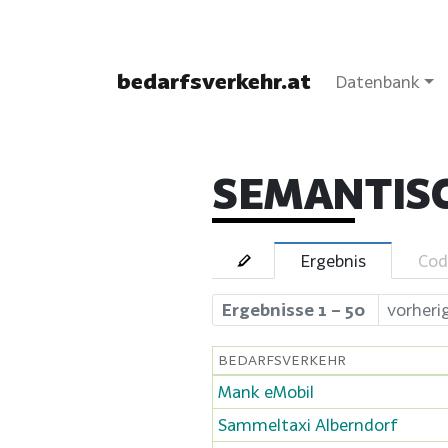
bedarfsverkehr.at
Datenbank
SEMANTIS
Ergebnis
Cod
Ergebnisse 1 – 50
vorheri
BEDARFSVERKEHR
Mank eMobil
Sammeltaxi Alberndorf