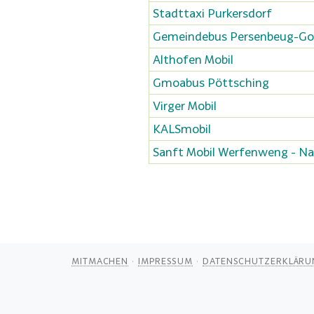
Stadttaxi Purkersdorf
Gemeindebus Persenbeug-Go
Althofen Mobil
Gmoabus Pöttsching
Virger Mobil
KALSmobil
Sanft Mobil Werfenweng - N
MITMACHEN
IMPRESSUM
DATENSCHUTZERKLÄRU