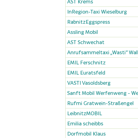
AST Krems
InRegion-Taxi Wieselburg
RabnitzEggspress
Assling Mobil
AST Schwechat
Anrufsammeltaxi „Wasti“ Wal
EMIL Ferschnitz
EMIL Euratsfeld
VASTI Vasoldsberg
Sanft Mobil Werfenweng - W
Rufmi Gratwein-Straßengel
LeibnitzMOBIL
Emilia scheibbs
Dorfmobil Klaus