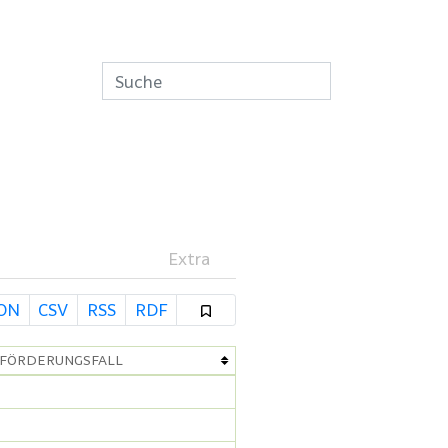
Extra
SON
CSV
RSS
RDF
EFÖRDERUNGSFALL