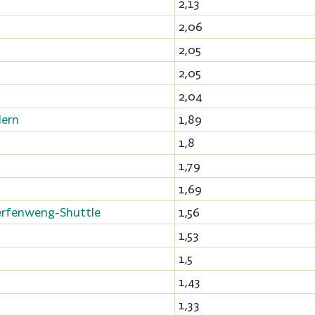
2,13
2,06
2,05
2,05
2,04
lern
1,89
1,8
1,79
1,69
erfenweng-Shuttle
1,56
1,53
1,5
1,43
1,33