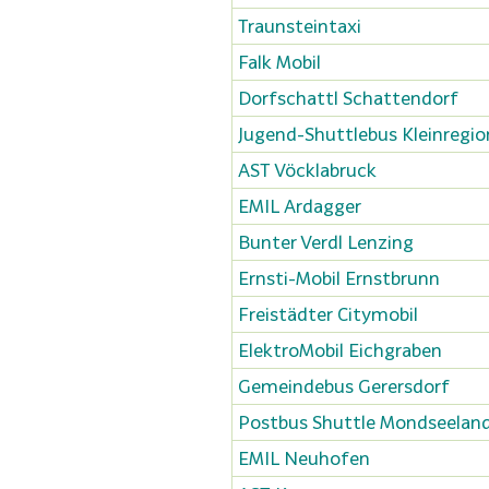
Traunsteintaxi
Falk Mobil
Dorfschattl Schattendorf
Jugend-Shuttlebus Kleinregio
AST Vöcklabruck
EMIL Ardagger
Bunter Verdl Lenzing
Ernsti-Mobil Ernstbrunn
Freistädter Citymobil
ElektroMobil Eichgraben
Gemeindebus Gerersdorf
Postbus Shuttle Mondseelan
EMIL Neuhofen