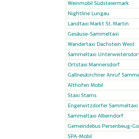
Weinmobil Südsteiermark
Nightline Lungau
Landtaxi Markt St. Martin
Gesäuse-Sammeltaxi
Wandertaxi Dachstein West
Sammeltaxi Unterweitersdor
Ortstaxi Mannersdorf
Gallneukirchner Anruf Samme
Althofen Mobil
Staxi Stams
Engerwitzdorfer Sammeltaxi
Sammeltaxi Alberndorf
Gemeindebus Persenbeug-Go
SPA-Mobil