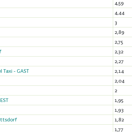
4,59
4,44
3
2,89
2,75
f
2,32
2,27
l Taxi - GAST
2,14
2,04
2
 EST
1,95
1,93
ttsdorf
1,82
1,77