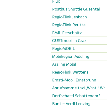
Flux
Postbus Shuttle Gusental
RegioFlink Jenbach
RegioFlink Reutte
EMIL Ferschnitz
GUSTmobil in Graz
RegioMOBIL
Mobilregion Mödling
Assling Mobil
RegioFlink Wattens
Ernsti-Mobil Ernstbrunn
Anrufsammeltaxi „Wasti“ Wal
Dorfschattl Schattendorf
Bunter Verdl Lenzing