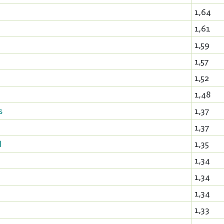
1,64
1,61
1,59
1,57
1,52
1,48
s
1,37
1,37
d
1,35
1,34
1,34
1,34
1,33