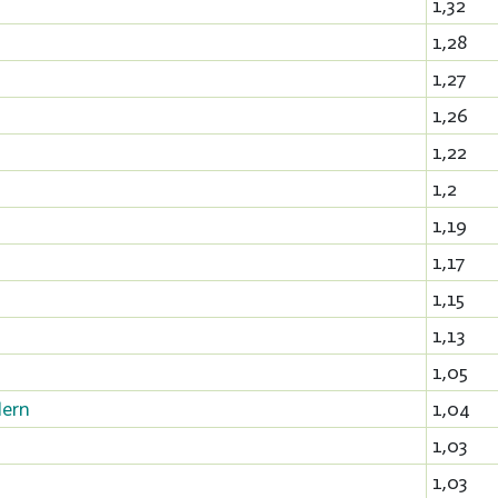
1,32
1,28
1,27
1,26
1,22
1,2
1,19
1,17
1,15
1,13
1,05
lern
1,04
1,03
1,03