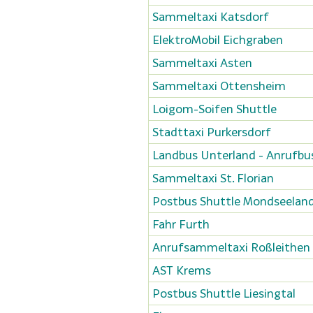
Sammeltaxi Katsdorf
ElektroMobil Eichgraben
Sammeltaxi Asten
Sammeltaxi Ottensheim
Loigom-Soifen Shuttle
Stadttaxi Purkersdorf
Landbus Unterland - Anrufbu
Sammeltaxi St. Florian
Postbus Shuttle Mondseelan
Fahr Furth
Anrufsammeltaxi Roßleithen
AST Krems
Postbus Shuttle Liesingtal