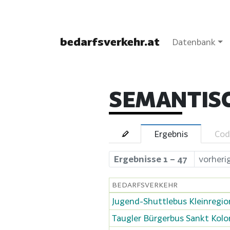
bedarfsverkehr.at
Datenbank
SEMANTIS
Ergebnis
Cod
Ergebnisse 1 – 47
vorheri
BEDARFSVERKEHR
Jugend-Shuttlebus Kleinregio
Taugler Bürgerbus Sankt Kol