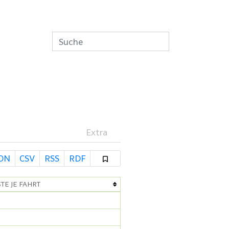
Extra
SON
CSV
RSS
RDF
TE JE FAHRT