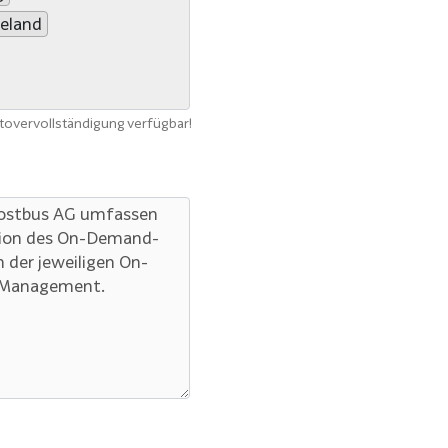
eland
utovervollständigung verfügbar!