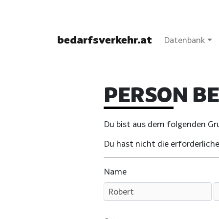
bedarfsverkehr.at
Datenbank
PERSON B
Du bist aus dem folgenden Grun
Du hast nicht die erforderli
Name