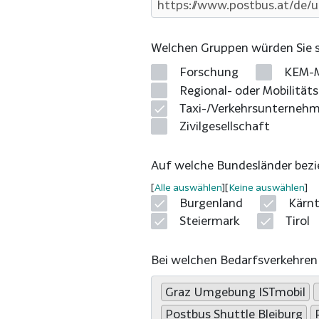
Welchen Gruppen würden Sie 
Forschung
KEM-M
Regional- oder Mobilit
Taxi-/Verkehrsunterneh
Zivilgesellschaft
Auf welche Bundesländer bezie
Alle auswählen
Keine auswählen
Burgenland
Kärn
Steiermark
Tirol
Bei welchen Bedarfsverkehren 
Graz Umgebung ISTmobil
Postbus Shuttle Bleiburg