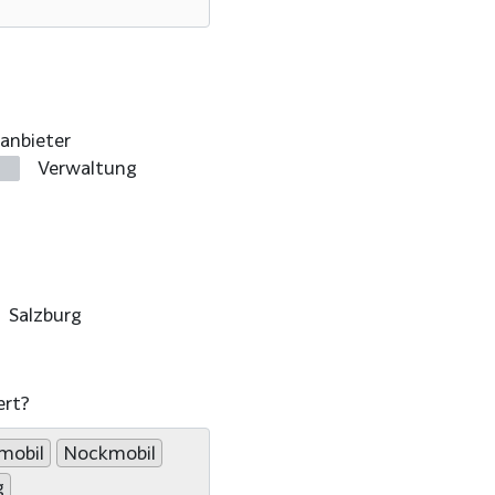
anbieter
Verwaltung
Salzburg
ert?
mobil
Nockmobil
g