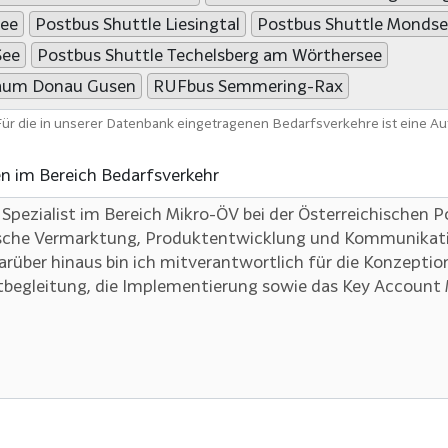
See
Postbus Shuttle Liesingtal
Postbus Shuttle Mondse
See
Postbus Shuttle Techelsberg am Wörthersee
raum Donau Gusen
RUFbus Semmering-Rax
 Für die in unserer Datenbank eingetragenen Bedarfsverkehre ist eine A
en im Bereich Bedarfsverkehr