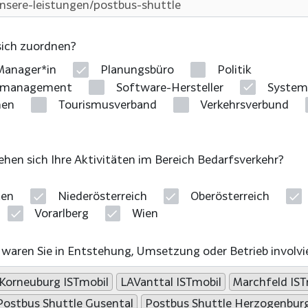
sich zuordnen?
anager*in
Planungsbüro
Politik
ätsmanagement
Software-Hersteller
System
men
Tourismusverband
Verkehrsverbund
hen sich Ihre Aktivitäten im Bereich Bedarfsverkehr?
ten
Niederösterreich
Oberösterreich
Vorarlberg
Wien
waren Sie in Entstehung, Umsetzung oder Betrieb involvi
Korneuburg ISTmobil
LAVanttal ISTmobil
Marchfeld IST
Postbus Shuttle Gusental
Postbus Shuttle Herzogenbur