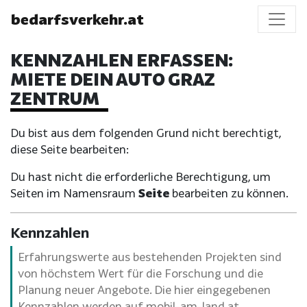
bedarfsverkehr.at
KENNZAHLEN ERFASSEN:
MIETE DEIN AUTO GRAZ
ZENTRUM
Du bist aus dem folgenden Grund nicht berechtigt,
diese Seite bearbeiten:
Du hast nicht die erforderliche Berechtigung, um
Seiten im Namensraum
Seite
bearbeiten zu können.
Kennzahlen
Erfahrungswerte aus bestehenden Projekten sind
von höchstem Wert für die Forschung und die
Planung neuer Angebote. Die hier eingegebenen
Kennzahlen werden auf mobil-am-land.at