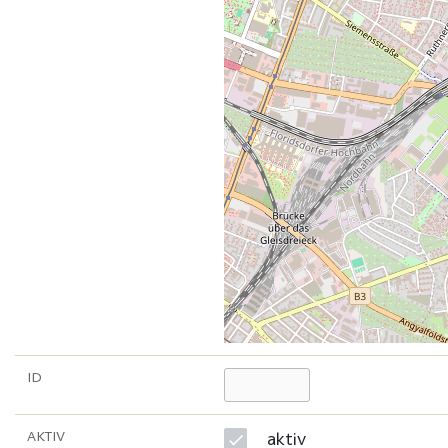
ID
AKTIV
aktiv