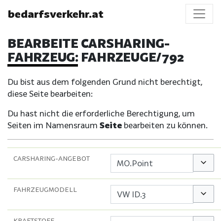
bedarfsverkehr.at
BEARBEITE CARSHARING-
FAHRZEUG: FAHRZEUGE/792
Du bist aus dem folgenden Grund nicht berechtigt,
diese Seite bearbeiten:
Du hast nicht die erforderliche Berechtigung, um
Seiten im Namensraum
Seite
bearbeiten zu können.
CARSHARING-ANGEBOT
Option
FAHRZEUGMODELL
Option
KRAFTSTOFF