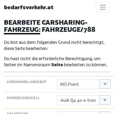
bedarfsverkehr.at
BEARBEITE CARSHARING-
FAHRZEUG: FAHRZEUGE/788
Du bist aus dem folgenden Grund nicht berechtigt,
diese Seite bearbeiten:
Du hast nicht die erforderliche Berechtigung, um
Seiten im Namensraum
Seite
bearbeiten zu können.
CARSHARING-ANGEBOT
Option
FAHRZEUGMODELL
Option
KRAFTSTOFF