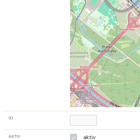
ID
AKTIV
aktiv