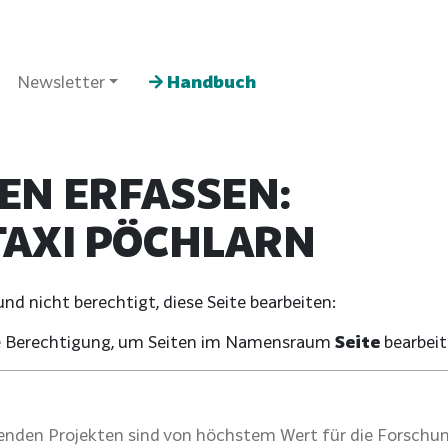
Newsletter
Handbuch
EN ERFASSEN:
TAXI PÖCHLARN
d nicht berechtigt, diese Seite bearbeiten:
che Berechtigung, um Seiten im Namensraum
Seite
bearbeit
nden Projekten sind von höchstem Wert für die Forschun