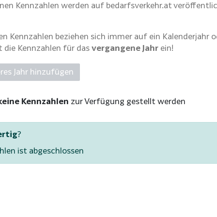
nen Kennzahlen werden auf bedarfsverkehr.at veröffentli
 Kennzahlen beziehen sich immer auf ein Kalenderjahr od
t die Kennzahlen für das
vergangene Jahr
ein!
eres Jahr hinzufügen
keine Kennzahlen
zur Verfügung gestellt werden
ertig
?
hlen ist abgeschlossen