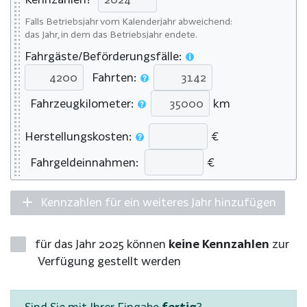
Falls Betriebsjahr vom Kalenderjahr abweichend:
das Jahr, in dem das Betriebsjahr endete.
Fahrgäste/Beförderungsfälle:
Fahrten:
Fahrzeugkilometer:
km
Herstellungskosten:
€
Fahrgeldeinnahmen:
€
Kennzahlen für ein weiteres Jahr hinzufügen
für das Jahr 2025 können
keine Kennzahlen
zur
Verfügung gestellt werden
Sind Sie mit Ihrer Eingabe
fertig
?