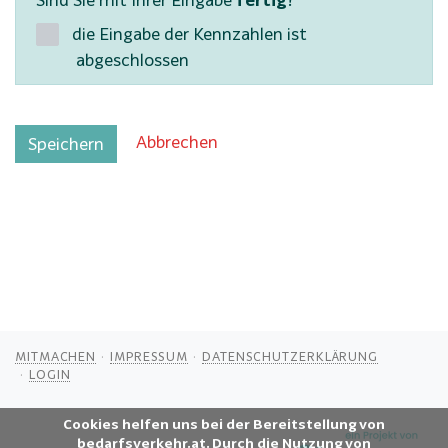
die Eingabe der Kennzahlen ist
abgeschlossen
Abbrechen
Speichern
MITMACHEN
IMPRESSUM
DATENSCHUTZERKLÄRUNG
LOGIN
Cookies helfen uns bei der Bereitstellung von
bedarfsverkehr.at. Durch die Nutzung von