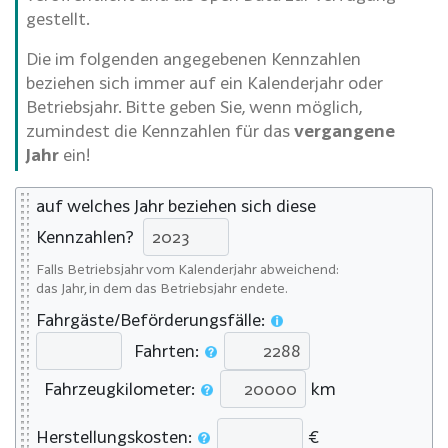
gestellt.
Die im folgenden angegebenen Kennzahlen
beziehen sich immer auf ein Kalenderjahr oder
Betriebsjahr. Bitte geben Sie, wenn möglich,
zumindest die Kennzahlen für das
vergangene
Jahr
ein!
auf welches Jahr beziehen sich diese
Kennzahlen?
Falls Betriebsjahr vom Kalenderjahr abweichend:
das Jahr, in dem das Betriebsjahr endete.
Fahrgäste/Beförderungsfälle:
Fahrten:
Fahrzeugkilometer:
km
Herstellungskosten:
€